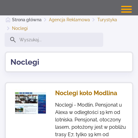
Strona główna
Agencja Reklamowa
Turystyka
Noclegi
Banery Warszawa
Noclegi
Dodaj stronę
Najnowsze
Noclegi koło Modlina
Noclegi - Modlin, Pensjonat u
Kontakt
Alexa w odległości 19 km od
lotniska. Pensjonat, otoczony
lasem, położony jest w pobliżu
trasy E7, tylko 19 km od