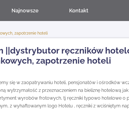
Najnowsze
Kontakt
owych, zapotrzenie hoteli
 ||dystrybutor ręczników hote
nkowych, zapotrzenie hoteli
jemy się w zaopatrywaniu hoteli, pensjonatów i ośrodków w
ą wytrzymałość z przeznaczeniem na bieliznę hotelową ja
ortyment wyrobów frotowych, tj ręczniki typowo hotelowe o
m, z wyhaftowanym logo Hotelu , ręczniki z wciśniętym n