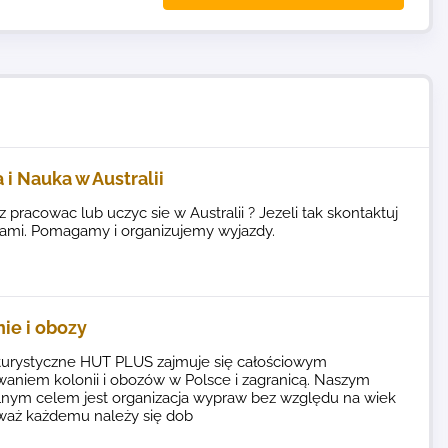
 i Nauka w Australii
 pracowac lub uczyc sie w Australii ? Jezeli tak skontaktuj
nami. Pomagamy i organizujemy wyjazdy.
ie i obozy
 turystyczne HUT PLUS zajmuje się całościowym
aniem kolonii i obozów w Polsce i zagranicą. Naszym
lnym celem jest organizacja wypraw bez względu na wiek
waż każdemu należy się dob