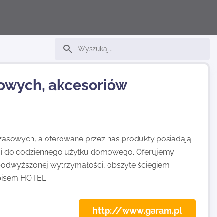
lowych, akcesoriów
czasowych, a oferowane przez nas produkty posiadają
k i do codziennego użytku domowego. Oferujemy
 podwyższonej wytrzymałości, obszyte ściegiem
apisem HOTEL
http://www.garam.pl