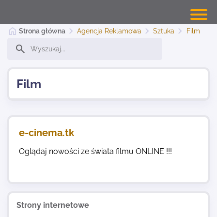
Strona główna
Agencja Reklamowa
Sztuka
Film
Banery Warszawa
Film
Dodaj stronę
e-cinema.tk
Najnowsze
Oglądaj nowości ze świata filmu ONLINE !!!
Kontakt
Strony internetowe