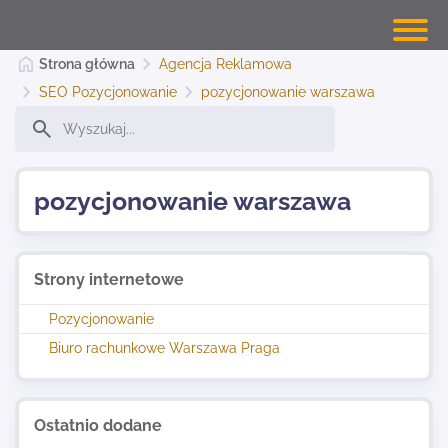
Strona główna
Agencja Reklamowa
SEO Pozycjonowanie
pozycjonowanie warszawa
Banery Warszawa
pozycjonowanie warszawa
Dodaj stronę
Strony internetowe
Najnowsze
Pozycjonowanie
Biuro rachunkowe Warszawa Praga
Kontakt
Ostatnio dodane