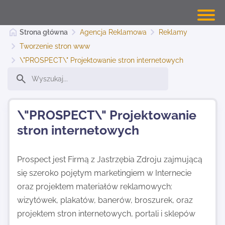
Strona główna
Agencja Reklamowa
Reklamy
Tworzenie stron www
\"PROSPECT\" Projektowanie stron internetowych
Banery Warszawa
Dodaj stronę
\"PROSPECT\" Projektowanie
stron internetowych
Najnowsze
Prospect jest Firmą z Jastrzębia Zdroju zajmującą
się szeroko pojętym marketingiem w Internecie
Kontakt
oraz projektem materiałów reklamowych:
wizytówek, plakatów, banerów, broszurek, oraz
projektem stron internetowych, portali i sklepów