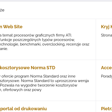
kże
n Web Site
Kryj 
a temat procesorów graficznych firmy ATI.
Strona
 funkcje poszczególnych typów procesorów,
chnologie, benchmarki, overclocking, recenzje oraz
nie.
 kosztorysowe Norma STD
Acce
 ofercie program Norma Standard oraz inne
Porady
sztorysowe. Norma Standard to uproszczona wersja
Pozwala na wygodne tworzenie kosztorysów
h, ofertowych oraz powy
- portal od drukowaniu
Pietr