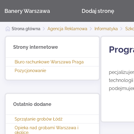
Banery Warszawa
Dodaj stronę
Strona główna
Agencja Reklamowa
Informatyka
Szko
Strony internetowe
Progr
Biuro rachunkowe Warszawa Praga
Pozycjonowanie
pecjalizuj
technologii
podejmujem
Ostatnio dodane
Sprzątanie grobów Łódź
Opieka nad grobami Warszawa i
okolice.