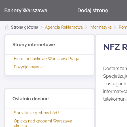
Banery Warszawa
Dodaj stronę
Strona główna
Agencja Reklamowa
Informatyka
Pom
Strony internetowe
NFZ R
Biuro rachunkowe Warszawa Praga
Pozycjonowanie
Dostarczamy
Specjalizuj
- usługach
informatycz
Ostatnio dodane
telekomunik
Sprzątanie grobów Łódź
Opieka nad grobami Warszawa i
okolice.