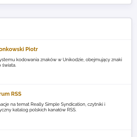
ionkowski Piotr
systemu kodowania znaków w Unikodzie, obejmujący znaki
 świata.
rum RSS
acje na temat Really Simple Syndication, czytniki i
yczny katalog polskich kanałów RSS.