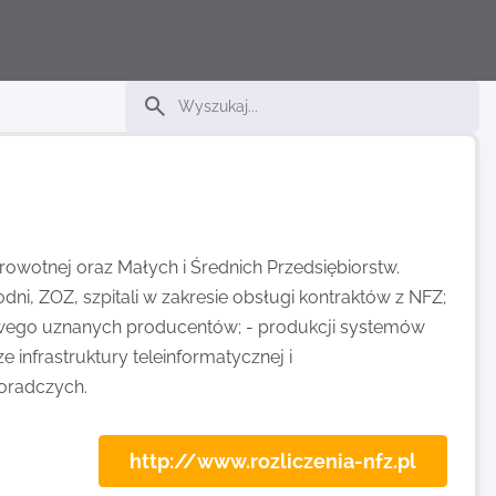
rowotnej oraz Małych i Średnich Przedsiębiorstw.
ni, ZOZ, szpitali w zakresie obsługi kontraktów z NFZ;
sowego uznanych producentów; - produkcji systemów
infrastruktury teleinformatycznej i
doradczych.
http://www.rozliczenia-nfz.pl