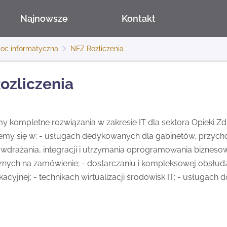
Najnowsze
Kontakt
oc informatyczna
NFZ Rozliczenia
ozliczenia
 kompletne rozwiązania w zakresie IT dla sektora Opieki Zd
emy się w: - usługach dedykowanych dla gabinetów, przychod
 wdrażania, integracji i utrzymania oprogramowania bizne
nych na zamówienie; - dostarczaniu i kompleksowej obsłudze 
acyjnej; - technikach wirtualizacji środowisk IT; - usługach 