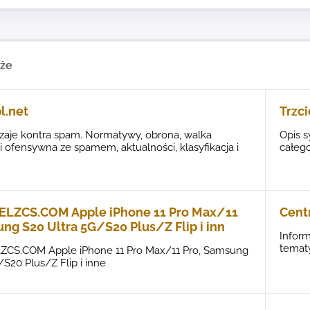
kże
l.net
Trzc
zaje kontra spam. Normatywy, obrona, walka
Opis 
 ofensywna ze spamem, aktualności, klasyfikacja i
całego
ZCS.COM Apple iPhone 11 Pro Max/11
Cent
ng S20 Ultra 5G/S20 Plus/Z Flip i inn
Inform
temat
S.COM Apple iPhone 11 Pro Max/11 Pro, Samsung
/S20 Plus/Z Flip i inne