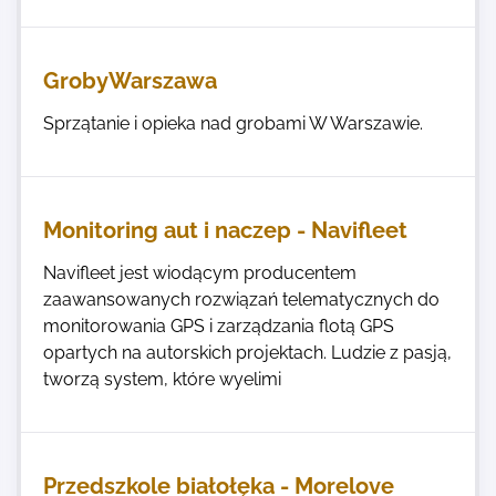
GrobyWarszawa
Sprzątanie i opieka nad grobami W Warszawie.
Monitoring aut i naczep - Navifleet
Navifleet jest wiodącym producentem
zaawansowanych rozwiązań telematycznych do
monitorowania GPS i zarządzania flotą GPS
opartych na autorskich projektach. Ludzie z pasją,
tworzą system, które wyelimi
Przedszkole białołęka - Morelove